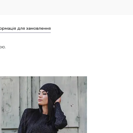
ормація для замовлення
ою.