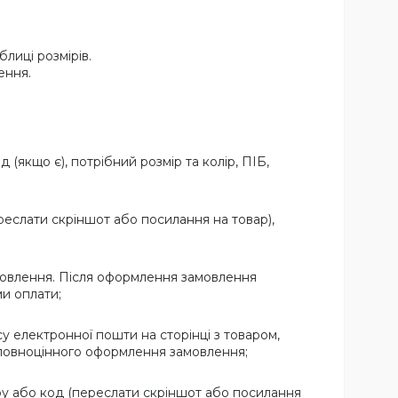
лиці розмірів.
ення.
якщо є), потрібний розмір та колір, ПІБ,
еслати скріншот або посилання на товар),
овлення. Після оформлення замовлення
и оплати;
у електронної пошти на сторінці з товаром,
 повноцінного оформлення замовлення;
у або код (переслати скріншот або посилання