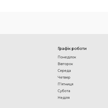
Графік роботи
Понеділок
Вівторок
Середа
Четвер
Пʼятниця
Субота
Неділя