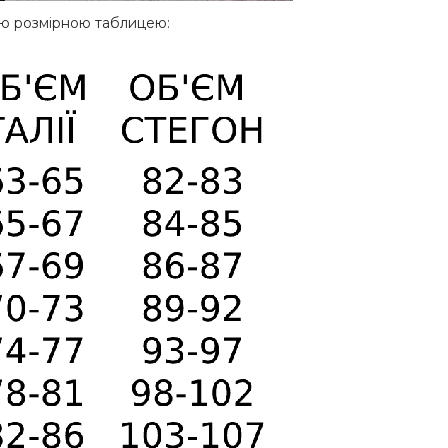
шою розмірною таблицею: