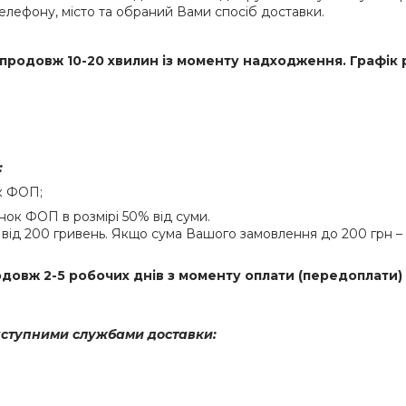
 телефону, місто та обраний Вами спосіб доставки.
продовж 10-20 хвилин із моменту надходження. Графік 
:
к ФОП;
ок ФОП в розмірі 50% від суми.
від 200 гривень. Якщо сума Вашого замовлення до 200 грн – 
овж 2-5 робочих днів з моменту оплати (передоплати)
аступними службами доставки: