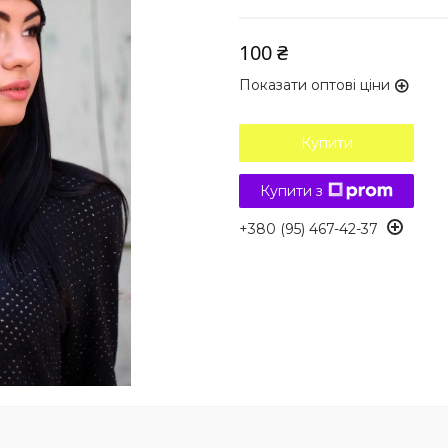
100 ₴
Показати оптові ціни
Купити
Купити з
+380 (95) 467-42-37