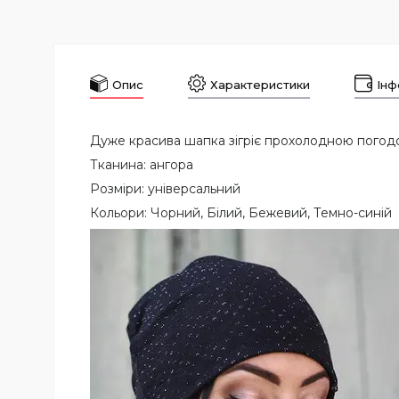
Опис
Характеристики
Інф
Дуже красива шапка зігріє прохолодною погод
Тканина: ангора
Розміри: універсальний
Кольори: Чорний, Білий, Бежевий, Темно-синій