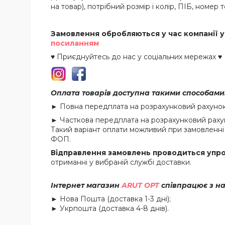
на товар), потрібний розмір і колір, ПІБ, номер
Замовлення обробляються у час компанії у
посиланням
♥ Приєднуйтесь до нас у соціальних мережах ♥
Оплата товарів доступна такими способами
► Повна передплата на розрахунковий рахуно
► Часткова передплата на розрахунковий рахун
Такий варіант оплати можливий при замовленні 
ФОП.
Відправлення замовлень проводиться упрод
отриманні у вибраній службі доставки.
Інтернет магазин
ARUT OPT
співпрацює з н
► Нова Пошта (доставка 1-3 дні);
► Укрпошта (доставка 4-8 днів).