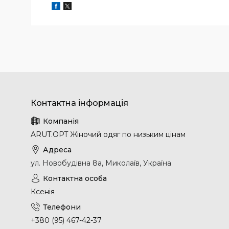
ARUT.OPT Жіночий одяг по низьким цінам
ул. Новобудівна 8а, Миколаїв, Україна
Ксенія
+380 (95) 467-42-37