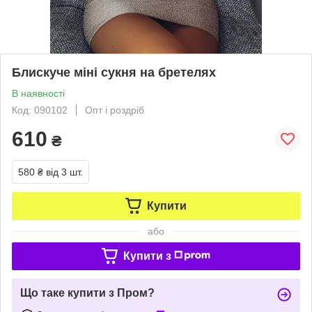
Блискуче міні сукня на бретелях
В наявності
Код: 090102
Опт і роздріб
610
₴
580 ₴
від 3 шт.
Купити
або
Купити з
Що таке купити з Пром?