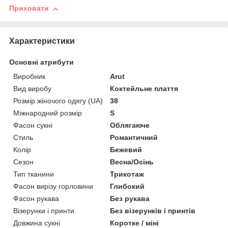
Приховати
Характеристики
Основні атрибути
Виробник
Arut
Вид виробу
Коктейльне плаття
Розмір жіночого одягу (UA)
38
Міжнародний розмір
S
Фасон сукні
Облягаюче
Стиль
Романтичний
Колір
Бежевий
Сезон
Весна/Осінь
Тип тканини
Трикотаж
Фасон вирізу горловини
Глибокий
Фасон рукава
Без рукава
Візерунки і принти
Без візерунків і принтів
Довжина сукні
Коротке / міні