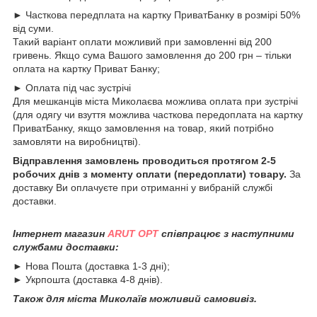
► Часткова передплата на картку ПриватБанку в розмірі 50%
від суми.
Такий варіант оплати можливий при замовленні від 200
гривень. Якщо сума Вашого замовлення до 200 грн – тільки
оплата на картку Приват Банку;
► Оплата під час зустрічі
Для мешканців міста Миколаєва можлива оплата при зустрічі
(для одягу чи взуття можлива часткова передоплата на картку
ПриватБанку, якщо замовлення на товар, який потрібно
замовляти на виробництві).
Відправлення замовлень проводиться протягом 2-5
робочих днів з моменту оплати (передоплати) товару.
За
доставку Ви оплачуєте при отриманні у вибраній службі
доставки.
Інтернет магазин
ARUT OPT
співпрацює з наступними
службами доставки:
► Нова Пошта (доставка 1-3 дні);
► Укрпошта (доставка 4-8 днів).
Також для міста Миколаїв можливий самовивіз.