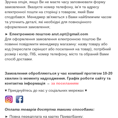
Зручна опція, якщо Ви не маєте часу заповнювати форму
замовлення. Вказуєте номер телефону, ім'я та адресу
електронної пошти на сторінці з товаром, який Вам
сподобався. Менеджер зв'яжеться з Вами найближчим часом
та уточнить деталі, які необхідні для повноцінного
оформлення замовлення;
►
Електронною поштою arut.opt@gmail.com
Для оформлення замовлення електронною поштою Ви
повинні повідомити менеджеру магазину: назву товару або
код (переслати скріншот або посилання на товар), потрібний
розмір і колір, ПІБ, номер телефону, місто та обраний Вами
спосіб доставки.
Замовлення обробляються у час компанії протягом 10-20
хвилин із моменту надходження. Графік роботи сайту та
контактна інформація →
за посиланням
♥ Приєднуйтесь до нас у соціальних мережах ♥
Оплата товарів доступна такими способами:
► Повна передплата на картку ПриватБанку;