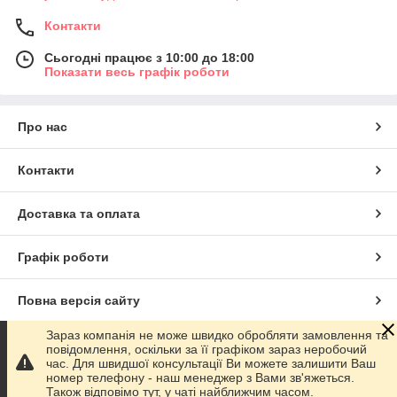
Контакти
Сьогодні працює з 10:00 до 18:00
Показати весь графік роботи
Про нас
Контакти
Доставка та оплата
Графік роботи
Повна версія сайту
Зараз компанія не може швидко обробляти замовлення та
Сайт створено на маркетплейсі
Prom.ua
повідомлення, оскільки за її графіком зараз неробочий
час. Для швидшої консультації Ви можете залишити Ваш
номер телефону - наш менеджер з Вами зв'яжеться.
Політика конфіденційності
Також відповімо тут, у чаті найближчим часом.