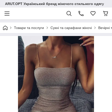
ARUT.OPT Український бренд жіночого стильного одягу
Товари та послуги
Сукні та сарафани жіночі
Вечірні 