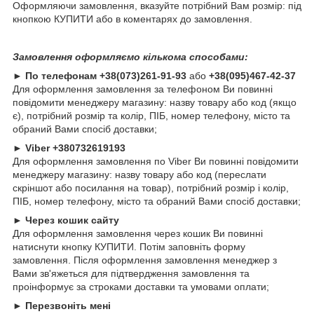
Оформляючи замовлення, вказуйте потрібний Вам розмір: під
кнопкою КУПИТИ або в коментарях до замовлення.
Замовлення оформляємо кількома способами:
►
По телефонам
+38(073)261-91-93
або
+38(095)467-42-37
Для оформлення замовлення за телефоном Ви повинні
повідомити менеджеру магазину: назву товару або код (якщо
є), потрібний розмір та колір, ПІБ, номер телефону, місто та
обраний Вами спосіб доставки;
►
Viber +380732619193
Для оформлення замовлення по Viber Ви повинні повідомити
менеджеру магазину: назву товару або код (переслати
скріншот або посилання на товар), потрібний розмір і колір,
ПІБ, номер телефону, місто та обраний Вами спосіб доставки;
►
Через кошик сайту
Для оформлення замовлення через кошик Ви повинні
натиснути кнопку КУПИТИ. Потім заповніть форму
замовлення. Після оформлення замовлення менеджер з
Вами зв'яжеться для підтвердження замовлення та
проінформує за строками доставки та умовами оплати;
►
Перезвоніть мені