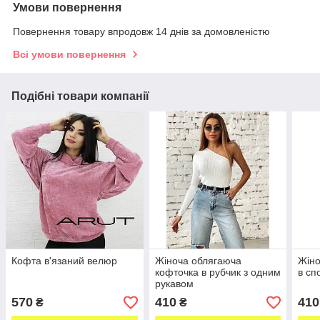
Умови повернення
Повернення товару впродовж 14 днів за домовленістю
Всі умови повернення
Подібні товари компанії
Кофта в'язаний велюр
Жіноча облягаюча
Жіно
кофточка в рубчик з одним
в сп
рукавом
570
410
410
₴
₴