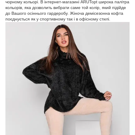
чорному кольорі. В інтернет-магазині ARUTopt широка палітра
кольорів, яка дозволить вибрати саме той колір, який підійде
до Вашого осіннього гардеробу. Жіноча демісезонна кофта
поєднується як у спортивному так і в офісному стилі.