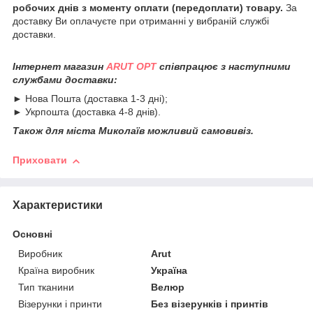
робочих днів з моменту оплати (передоплати) товару.
За
доставку Ви оплачуєте при отриманні у вибраній службі
доставки.
Інтернет магазин
ARUT OPT
співпрацює з наступними
службами доставки:
► Нова Пошта (доставка 1-3 дні);
► Укрпошта (доставка 4-8 днів).
Також для міста Миколаїв можливий самовивіз.
Приховати
Характеристики
Основні
Виробник
Arut
Країна виробник
Україна
Тип тканини
Велюр
Візерунки і принти
Без візерунків і принтів