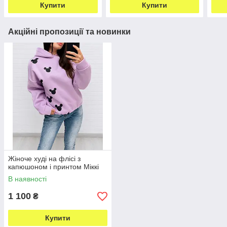
Купити
Купити
Акційні пропозиції та новинки
Жіноче худі на флісі з
капюшоном і принтом Міккі
В наявності
1 100
₴
Купити