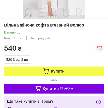
Вільна жіноча кофта в'язаний велюр
В наявності
Код: 140820
Опт і роздріб
540
₴
520 ₴
від 3 шт.
Купити
або
Купити з
Що таке купити з Пром?