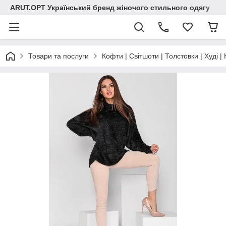
ARUT.OPT Український бренд жіночого стильного одягу
Товари та послуги
Кофти | Світшоти | Толстовки | Худі |