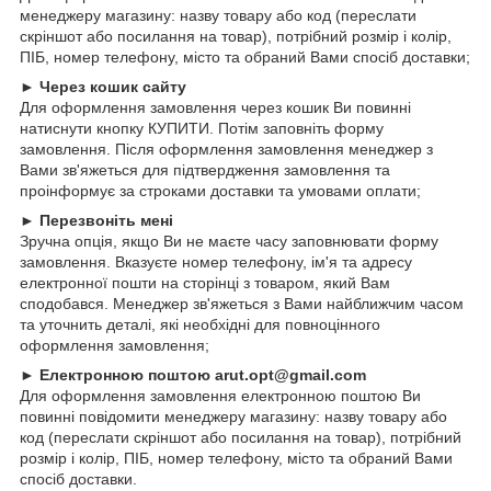
менеджеру магазину: назву товару або код (переслати
скріншот або посилання на товар), потрібний розмір і колір,
ПІБ, номер телефону, місто та обраний Вами спосіб доставки;
►
Через кошик сайту
Для оформлення замовлення через кошик Ви повинні
натиснути кнопку КУПИТИ. Потім заповніть форму
замовлення. Після оформлення замовлення менеджер з
Вами зв'яжеться для підтвердження замовлення та
проінформує за строками доставки та умовами оплати;
►
Перезвоніть мені
Зручна опція, якщо Ви не маєте часу заповнювати форму
замовлення. Вказуєте номер телефону, ім'я та адресу
електронної пошти на сторінці з товаром, який Вам
сподобався. Менеджер зв'яжеться з Вами найближчим часом
та уточнить деталі, які необхідні для повноцінного
оформлення замовлення;
►
Електронною поштою arut.opt@gmail.com
Для оформлення замовлення електронною поштою Ви
повинні повідомити менеджеру магазину: назву товару або
код (переслати скріншот або посилання на товар), потрібний
розмір і колір, ПІБ, номер телефону, місто та обраний Вами
спосіб доставки.