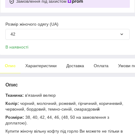
Замовлення під захистом
Розмір жіночого одягу (UA)
42
В наявності
Опис
Характеристики
Доставка
Оплата
Умови п
Опис
Тканина:
в'язаний велюр
Колір:
чорний, молочний, рожевий, гірчичний, коричневий,
червоний, бордовий, темно-синій, смарагдови
й
Розміри:
38, 40, 42, 44, 46, (48, 50 на замовлення з
доплатою).
Купити жіночу вільну кофту під горло Ви можете не тільки в