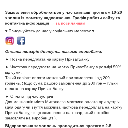
Замовлення обробляються у час компанії протягом 10-20
хвилин із моменту надходження. Графік роботи сайту та
контактна інформація →
за посиланням
♥ Приєднуйтесь до нас у соціальних мережах ♥
Оплата товарів доступна такими способами:
► Повна передплата на картку ПриватБанку;
► Часткова передплата на картку ПриватБанку в розмірі 50%
від суми.
Такий варіант оплати можливий при замовленні від 200
гривень. Якщо сума Вашого замовлення до 200 грн – тільки
оплата на картку Приват Банку;
► Оплата під час зустрічі
Для мешканців міста Миколаєва можлива оплата при зустрічі
(для одягу чи взуття можлива часткова передоплата на картку
ПриватБанку, якщо замовлення на товар, який потрібно
замовляти на виробництві).
Відправлення замовлень проводиться протягом 2-5