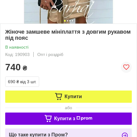
Жіноче замшеве мініплаття з довгим рукавом
під пояс
В наявності
Код: 190903
Опт і роздріб
740
₴
690 ₴
від 3 шт.
Купити
або
Купити з
Що таке купити з Пром?