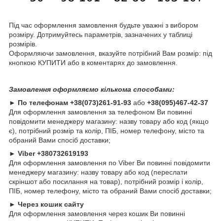
Під час оформлення замовлення будьте уважні з вибором
розміру. Дотримуйтесь параметрів, зазначених у таблиці
розмірів.
Оформляючи замовлення, вказуйте потрібний Вам розмір: під
кнопкою КУПИТИ або в коментарях до замовлення.
Замовлення оформляємо кількома способами:
►
По телефонам
+38(073)261-91-93
або
+38(095)467-42-37
Для оформлення замовлення за телефоном Ви повинні
повідомити менеджеру магазину: назву товару або код (якщо
є), потрібний розмір та колір, ПІБ, номер телефону, місто та
обраний Вами спосіб доставки;
►
Viber +380732619193
Для оформлення замовлення по Viber Ви повинні повідомити
менеджеру магазину: назву товару або код (переслати
скріншот або посилання на товар), потрібний розмір і колір,
ПІБ, номер телефону, місто та обраний Вами спосіб доставки;
►
Через кошик сайту
Для оформлення замовлення через кошик Ви повинні