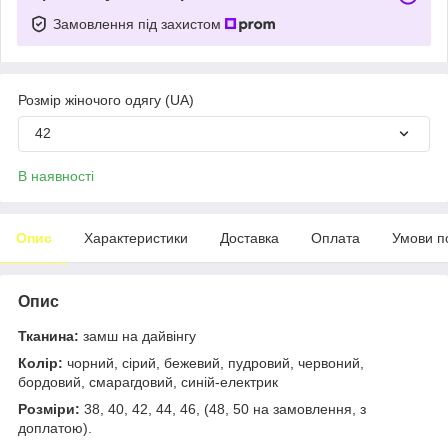
Замовлення під захистом
Розмір жіночого одягу (UA)
42
В наявності
Опис
Характеристики
Доставка
Оплата
Умови п
Опис
Тканина:
замш на дайвінгу
Колір:
чорний, сірий, бежевий, пудровий, червоний,
бордовий, смарагдовий, синій-електрик
Розміри:
38, 40, 42, 44, 46, (48, 50 на замовлення, з
доплатою).