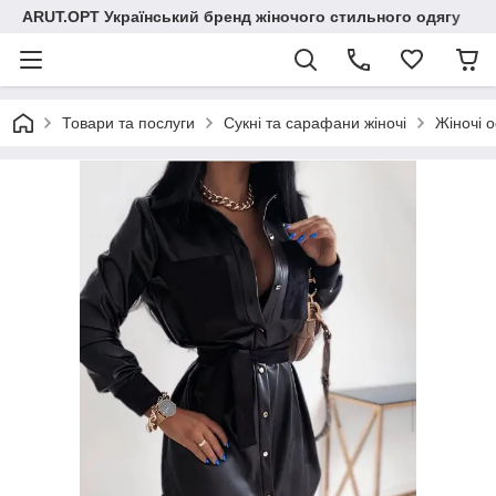
ARUT.OPT Український бренд жіночого стильного одягу
Товари та послуги
Сукні та сарафани жіночі
Жіночі о