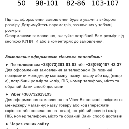
Під час оформлення замовлення будьте уважні з вибором
розміру. Дотримуйтесь параметрів, зазначених у таблиці
розмірів.
Оформляючи замовлення, вказуйте потрібний Вам розмір: під
кнопкою КУПИТИ або в коментарях до замовлення.
Замовлення оформляємо кількома способами:
►
По телефонам
+38(073)261-91-93
або
+38(095)467-42-37
Для оформлення замовлення за телефоном Ви повинні
повідомити менеджеру магазину: назву товару або код (якщо
є), потрібний розмір та колір, ПІБ, номер телефону, місто та
обраний Вами спосіб доставки;
►
Viber +380732619193
Для оформлення замовлення по Viber Ви повинні повідомити
менеджеру магазину: назву товару або код (переслати
скріншот або посилання на товар), потрібний розмір і колір,
ПІБ, номер телефону, місто та обраний Вами спосіб доставки;
►
Через кошик сайту