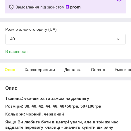
Замовлення під захистом
Розмір жіночого одягу (UA)
40
В наявності
Опис
Характеристики
Доставка
Оплата
Умови п
Опис
Тканина: еко-шкіра та замша на дайвінгу
Розміри: 38, 40, 42, 44, 46, 48+50грн, 50+100грн
Кольори: чорний, червоний
Якщо Ви любите бути в центрі уваги, але в той же час
віддаєте перевагу класиці - значить купити шкіряну