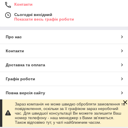
Контакти
Сьогодні вихідний
Показати весь графік роботи
Про нас
Контакти
Доставка та оплата
Графік роботи
Повна версія сайту
Зараз компанія не може швидко обробляти замовлення та
Сайт створено на маркетплейсі
Prom.ua
повідомлення, оскільки за її графіком зараз неробочий
час. Для швидшої консультації Ви можете залишити Ваш
номер телефону - наш менеджер з Вами зв'яжеться.
Політика конфіденційності
Також відповімо тут, у чаті найближчим часом.