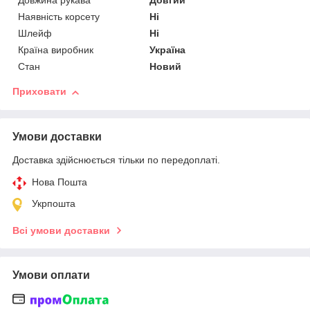
Довжина рукава
Довгий
Наявність корсету
Ні
Шлейф
Ні
Країна виробник
Україна
Стан
Новий
Приховати
Умови доставки
Доставка здійснюється тільки по передоплаті.
Нова Пошта
Укрпошта
Всі умови доставки
Умови оплати