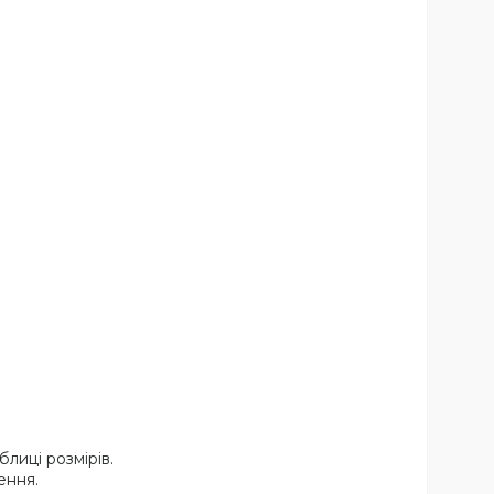
лиці розмірів.
ення.