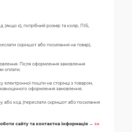
якщо є), потрібний розмір та колір, ПІБ,
еслати скріншот або посилання на товар),
овлення. Після оформлення замовлення
и оплати;
у електронної пошти на сторінці з товаром,
 повноцінного оформлення замовлення;
у або код (переслати скріншот або посилання
роботи сайту та контактна інформація →
за