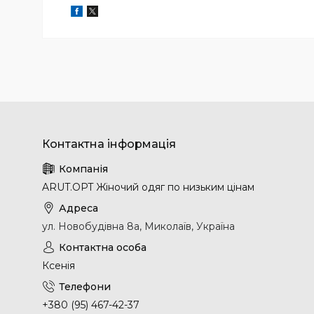
ARUT.OPT Жіночий одяг по низьким цінам
ул. Новобудівна 8а, Миколаїв, Україна
Ксенія
+380 (95) 467-42-37