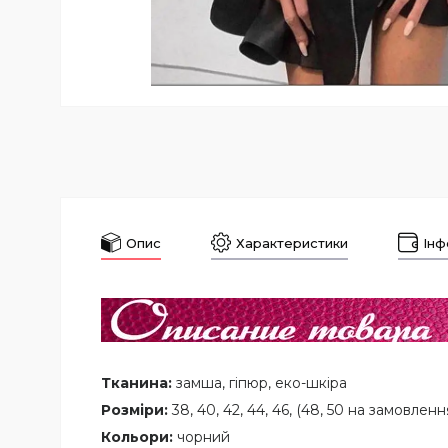
Опис
Характеристики
Інф
Тканина:
замша, гіпюр, еко-шкіра
Розміри:
38, 40, 42, 44, 46, (48, 50 на замовлен
Кольори:
чорний