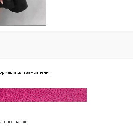
ормація для замовлення
ня з доплатою)