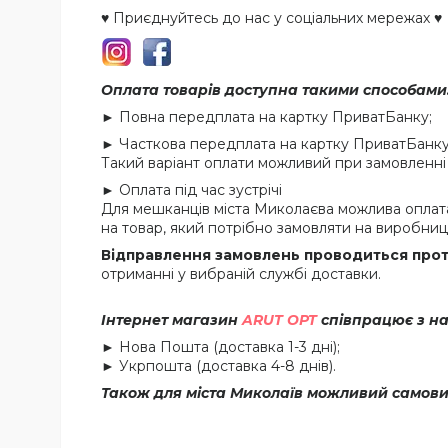
♥ Приєднуйтесь до нас у соціальних мережах ♥
Оплата товарів доступна такими способами
► Повна передплата на картку ПриватБанку;
► Часткова передплата на картку ПриватБанку в
Такий варіант оплати можливий при замовленні 
► Оплата під час зустрічі
Для мешканців міста Миколаєва можлива оплата
на товар, який потрібно замовляти на виробницт
Відправлення замовлень проводиться протя
отриманні у вибраній службі доставки.
Інтернет магазин
ARUT OPT
співпрацює з н
► Нова Пошта (доставка 1-3 дні);
► Укрпошта (доставка 4-8 днів).
Також для міста Миколаїв можливий самови