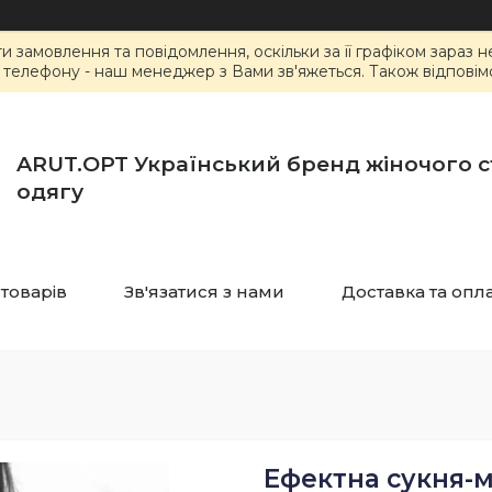
замовлення та повідомлення, оскільки за її графіком зараз 
елефону - наш менеджер з Вами зв'яжеться. Також відповімо 
ARUT.OPT Український бренд жіночого 
одягу
 товарів
Зв'язатися з нами
Доставка та опл
Ефектна сукня-м