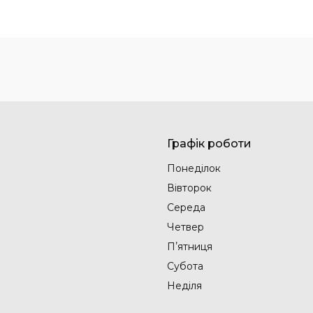
Графік роботи
Понеділок
Вівторок
Середа
Четвер
Пʼятниця
Субота
Неділя