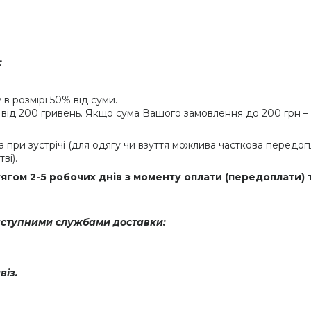
:
 розмірі 50% від суми.
від 200 гривень. Якщо сума Вашого замовлення до 200 грн – 
 при зустрічі (для одягу чи взуття можлива часткова передо
ві).
гом 2-5 робочих днів з моменту оплати (передоплати) 
аступними службами доставки:
віз.