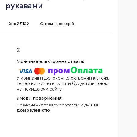
рукавами
Код:
261102
Оптом і в роздріб
У компанії підключені електронні платежі.
Тепер ви можете купити будь-який товар
не покидаючи сайту.
повернення товару протягом 14 днів
за
домовленістю