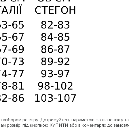
 вибором розміру. Дотримуйтесь параметрів, зазначених у таб
ам розмір: під кнопкою КУПИТИ або в коментарях до замовл