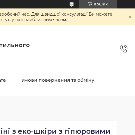
Кошик
неробочий час. Для швидшої консультації Ви можете
тут, у чаті найближчим часом.
стильного
ата
Умови повернення та обміну
іні з еко-шкіри з гіпюровими