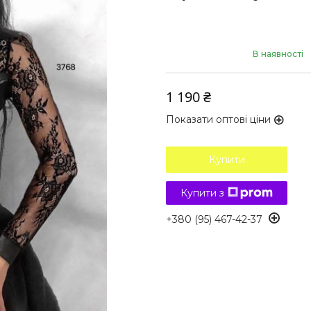
В наявності
1 190 ₴
Показати оптові ціни
Купити
Купити з
+380 (95) 467-42-37