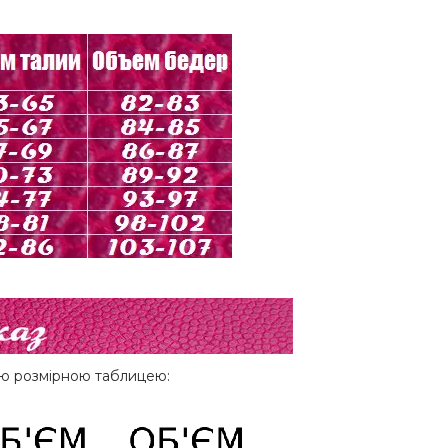
шою розмірною таблицею: