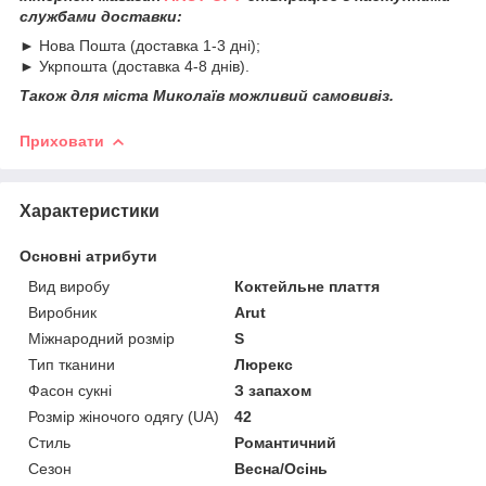
службами доставки:
► Нова Пошта (доставка 1-3 дні);
► Укрпошта (доставка 4-8 днів).
Також для міста Миколаїв можливий самовивіз.
Приховати
Характеристики
Основні атрибути
Вид виробу
Коктейльне плаття
Виробник
Arut
Міжнародний розмір
S
Тип тканини
Люрекс
Фасон сукні
З запахом
Розмір жіночого одягу (UA)
42
Стиль
Романтичний
Сезон
Весна/Осінь