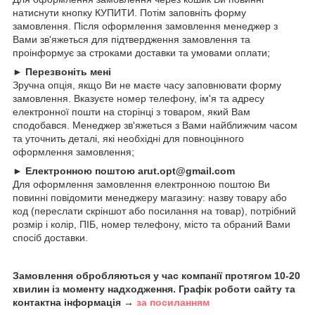
натиснути кнопку КУПИТИ. Потім заповніть форму
замовлення. Після оформлення замовлення менеджер з
Вами зв'яжеться для підтвердження замовлення та
проінформує за строками доставки та умовами оплати;
►
Перезвоніть мені
Зручна опція, якщо Ви не маєте часу заповнювати форму
замовлення. Вказуєте номер телефону, ім'я та адресу
електронної пошти на сторінці з товаром, який Вам
сподобався. Менеджер зв'яжеться з Вами найближчим часом
та уточнить деталі, які необхідні для повноцінного
оформлення замовлення;
►
Електронною поштою arut.opt@gmail.com
Для оформлення замовлення електронною поштою Ви
повинні повідомити менеджеру магазину: назву товару або
код (переслати скріншот або посилання на товар), потрібний
розмір і колір, ПІБ, номер телефону, місто та обраний Вами
спосіб доставки.
Замовлення обробляються у час компанії протягом 10-20
хвилин із моменту надходження. Графік роботи сайту та
контактна інформація →
за посиланням