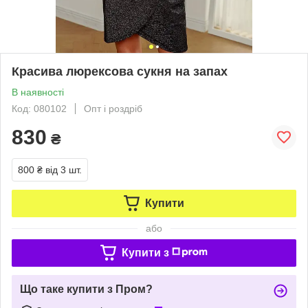
Красива люрексова сукня на запах
В наявності
Код: 080102
Опт і роздріб
830
₴
800 ₴
від 3 шт.
Купити
або
Купити з
Що таке купити з Пром?