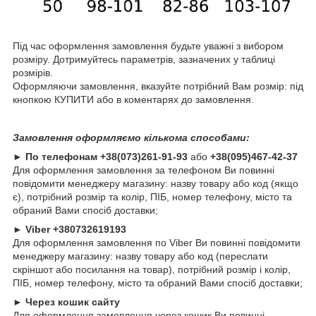
Під час оформлення замовлення будьте уважні з вибором
розміру. Дотримуйтесь параметрів, зазначених у таблиці
розмірів.
Оформляючи замовлення, вказуйте потрібний Вам розмір: під
кнопкою КУПИТИ або в коментарях до замовлення.
Замовлення оформляємо кількома способами:
►
По телефонам
+38(073)261-91-93
або
+38(095)467-42-37
Для оформлення замовлення за телефоном Ви повинні
повідомити менеджеру магазину: назву товару або код (якщо
є), потрібний розмір та колір, ПІБ, номер телефону, місто та
обраний Вами спосіб доставки;
►
Viber +380732619193
Для оформлення замовлення по Viber Ви повинні повідомити
менеджеру магазину: назву товару або код (переслати
скріншот або посилання на товар), потрібний розмір і колір,
ПІБ, номер телефону, місто та обраний Вами спосіб доставки;
►
Через кошик сайту
Для оформлення замовлення через кошик Ви повинні