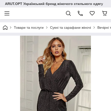
ARUT.OPT Український бренд жіночого стильного одягу
Товари та послуги
Сукні та сарафани жіночі
Вечірні 