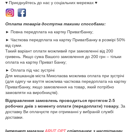
♥ Приєднуйтесь до нас у соціальних мережах ♥
Оплата товарів доступна такими способами:
► Повна передплата на картку ПриватБанку;
► Часткова передплата на картку ПриватБанку в розмірі 50%
від суми.
Такий варіант оплати можливий при замовленні від 200
гривень. Якщо сума Вашого замовлення до 200 грн – тільки
оплата на картку Приват Банку;
► Оплата під час зустрічі
Для мешканців міста Миколаєва можлива оплата при зустрічі
(для одягу чи взуття можлива часткова передоплата на картку
ПриватБанку, якщо замовлення на товар, який потрібно
замовляти на виробництві).
Відправлення замовлень проводиться протягом 2-5
робочих днів з моменту оплати (передоплати) товару.
За
доставку Ви оплачуєте при отриманні у вибраній службі
доставки.
Інтернет магазин
ARUT OPT
співпрацює з наступними