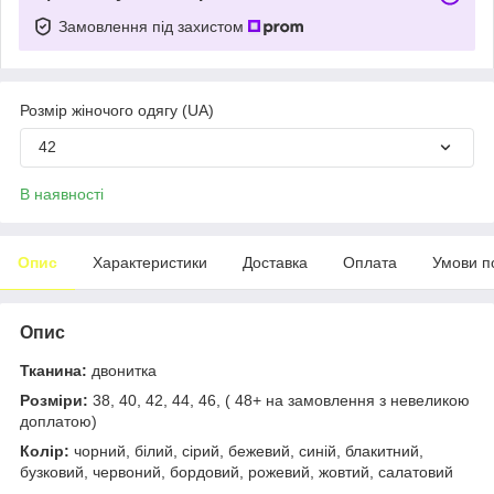
Замовлення під захистом
Розмір жіночого одягу (UA)
42
В наявності
Опис
Характеристики
Доставка
Оплата
Умови п
Опис
Тканина:
двонитка
Розміри:
38, 40, 42, 44, 46, ( 48+ на замовлення з невеликою
доплатою)
Колір:
чорний, білий, сірий, бежевий, синій, блакитний,
бузковий, червоний, бордовий, рожевий, жовтий, салатовий