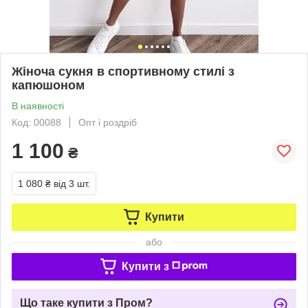
Жіноча сукня в спортивному стилі з
капюшоном
В наявності
Код: 00088
Опт і роздріб
1 100
₴
1 080 ₴
від 3 шт.
Купити
або
Купити з
Що таке купити з Пром?