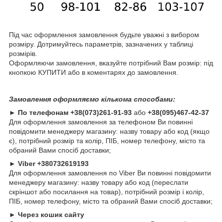
Під час оформлення замовлення будьте уважні з вибором
розміру. Дотримуйтесь параметрів, зазначених у таблиці
розмірів.
Оформляючи замовлення, вказуйте потрібний Вам розмір: під
кнопкою КУПИТИ або в коментарях до замовлення.
Замовлення оформляємо кількома способами:
►
По телефонам
+38(073)261-91-93
або
+38(095)467-42-37
Для оформлення замовлення за телефоном Ви повинні
повідомити менеджеру магазину: назву товару або код (якщо
є), потрібний розмір та колір, ПІБ, номер телефону, місто та
обраний Вами спосіб доставки;
►
Viber +380732619193
Для оформлення замовлення по Viber Ви повинні повідомити
менеджеру магазину: назву товару або код (переслати
скріншот або посилання на товар), потрібний розмір і колір,
ПІБ, номер телефону, місто та обраний Вами спосіб доставки;
►
Через кошик сайту