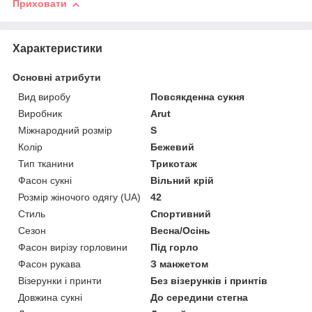
Приховати
Характеристики
Основні атрибути
Вид виробу
Повсякденна сукня
Виробник
Arut
Міжнародний розмір
S
Колір
Бежевий
Тип тканини
Трикотаж
Фасон сукні
Вільний крій
Розмір жіночого одягу (UA)
42
Стиль
Спортивний
Сезон
Весна/Осінь
Фасон вирізу горловини
Під горло
Фасон рукава
З манжетом
Візерунки і принти
Без візерунків і принтів
Довжина сукні
До середини стегна