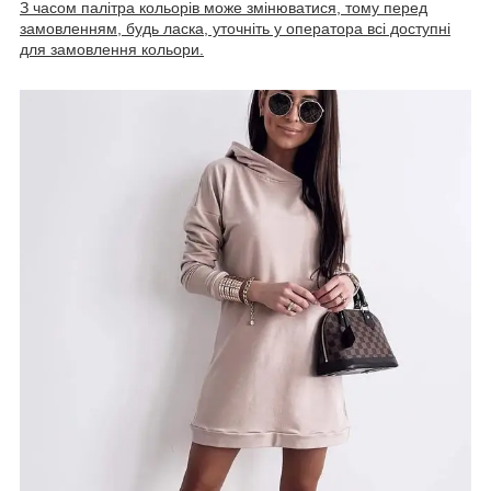
З часом палітра кольорів може змінюватися, тому перед
замовленням, будь ласка, уточніть у оператора всі доступні
для замовлення кольори.