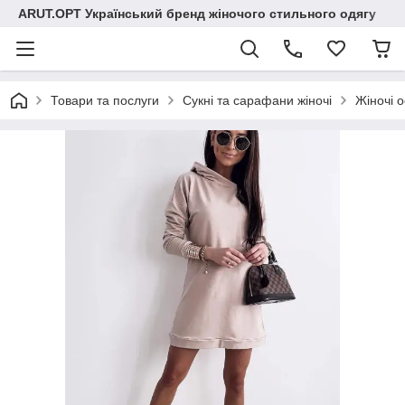
ARUT.OPT Український бренд жіночого стильного одягу
Товари та послуги
Сукні та сарафани жіночі
Жіночі о