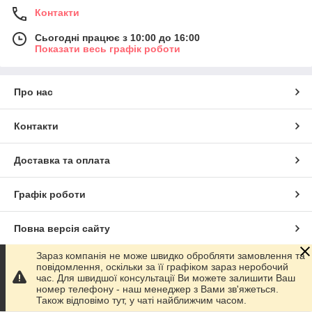
Контакти
Сьогодні працює з 10:00 до 16:00
Показати весь графік роботи
Про нас
Контакти
Доставка та оплата
Графік роботи
Повна версія сайту
Зараз компанія не може швидко обробляти замовлення та
Сайт створено на маркетплейсі
Prom.ua
повідомлення, оскільки за її графіком зараз неробочий
час. Для швидшої консультації Ви можете залишити Ваш
номер телефону - наш менеджер з Вами зв'яжеться.
Політика конфіденційності
Також відповімо тут, у чаті найближчим часом.