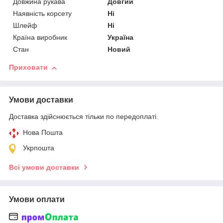
Довжина рукава
Довгий
Наявність корсету
Ні
Шлейф
Ні
Країна виробник
Україна
Стан
Новий
Приховати
Умови доставки
Доставка здійснюється тільки по передоплаті.
Нова Пошта
Укрпошта
Всі умови доставки
Умови оплати