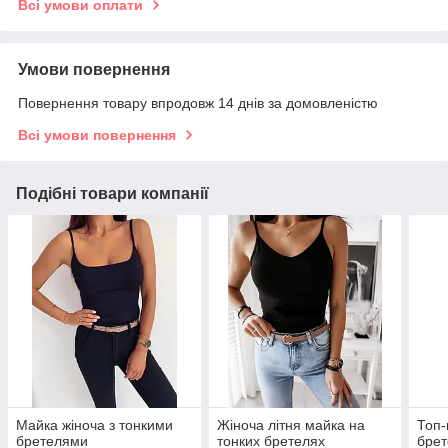
Всі умови оплати
Умови повернення
Повернення товару впродовж 14 днів за домовленістю
Всі умови повернення
Подібні товари компанії
Майка жіноча з тонкими
Жіноча літня майка на
Топ-
бретелями
тонких бретелях
брет