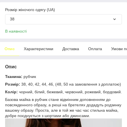
Розмір жіночого одягу (UA)
38
В наявності
Опис
Характеристики
Доставка
Оплата
Умови п
Опис
Тканина:
рубчик
Розмір:
38, 40, 42, 44, 46, (48, 50 на замовлення з доплатою)
Колір:
чорний, білий, бежевий, червоний, рожевий, бордовий.
Базова майка в рубчик стане відмінним доповненням до
повсякденного образу, а рюші на бретелях додадуть родзинку
вашому образу. Проста, але в той же час час стильна майка,
добре поєднується з шортами або джинсами.