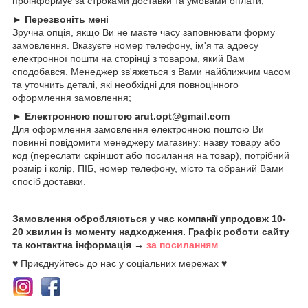
проінформує за строками доставки та умовами оплати;
►
Перезвоніть мені
Зручна опція, якщо Ви не маєте часу заповнювати форму
замовлення. Вказуєте номер телефону, ім'я та адресу
електронної пошти на сторінці з товаром, який Вам
сподобався. Менеджер зв'яжеться з Вами найближчим часом
та уточнить деталі, які необхідні для повноцінного
оформлення замовлення;
►
Електронною поштою arut.opt@gmail.com
Для оформлення замовлення електронною поштою Ви
повинні повідомити менеджеру магазину: назву товару або
код (переслати скріншот або посилання на товар), потрібний
розмір і колір, ПІБ, номер телефону, місто та обраний Вами
спосіб доставки.
Замовлення обробляються у час компанії упродовж 10-
20 хвилин із моменту надходження. Графік роботи сайту
та контактна інформація →
за посиланням
♥ Приєднуйтесь до нас у соціальних мережах ♥