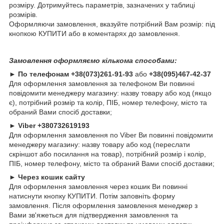
розміру. Дотримуйтесь параметрів, зазначених у таблиці
розмірів.
Оформляючи замовлення, вказуйте потрібний Вам розмір: під
кнопкою КУПИТИ або в коментарях до замовлення.
Замовлення оформляємо кількома способами:
►
По телефонам
+38(073)261-91-93
або
+38(095)467-42-37
Для оформлення замовлення за телефоном Ви повинні
повідомити менеджеру магазину: назву товару або код (якщо
є), потрібний розмір та колір, ПІБ, номер телефону, місто та
обраний Вами спосіб доставки;
►
Viber +380732619193
Для оформлення замовлення по Viber Ви повинні повідомити
менеджеру магазину: назву товару або код (переслати
скріншот або посилання на товар), потрібний розмір і колір,
ПІБ, номер телефону, місто та обраний Вами спосіб доставки;
►
Через кошик сайту
Для оформлення замовлення через кошик Ви повинні
натиснути кнопку КУПИТИ. Потім заповніть форму
замовлення. Після оформлення замовлення менеджер з
Вами зв'яжеться для підтвердження замовлення та