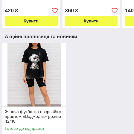
420
360
140
₴
₴
Купити
Купити
Акційні пропозиції та новинки
Жіноча футболка оверсайз з
принтом «Ведмедик» розмір
42/46
Готово до відправки