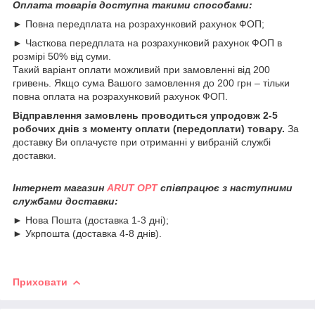
Оплата товарів доступна такими способами:
► Повна передплата на розрахунковий рахунок ФОП;
► Часткова передплата на розрахунковий рахунок ФОП в
розмірі 50% від суми.
Такий варіант оплати можливий при замовленні від 200
гривень. Якщо сума Вашого замовлення до 200 грн – тільки
повна оплата на розрахунковий рахунок ФОП.
Відправлення замовлень проводиться упродовж 2-5
робочих днів з моменту оплати (передоплати) товару.
За
доставку Ви оплачуєте при отриманні у вибраній службі
доставки.
Інтернет магазин
ARUT OPT
співпрацює з наступними
службами доставки:
► Нова Пошта (доставка 1-3 дні);
► Укрпошта (доставка 4-8 днів).
Приховати