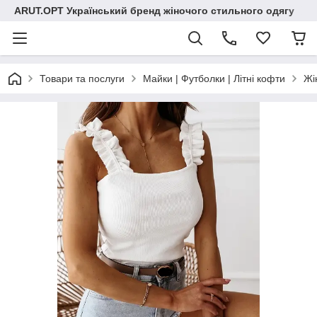
ARUT.OPT Український бренд жіночого стильного одягу
Товари та послуги
Майки | Футболки | Літні кофти
Жі