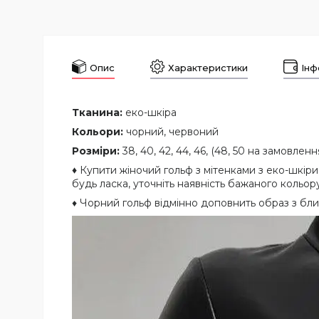
Опис
Характеристики
Інф
Тканина:
еко-шкіра
Кольори:
чорний, червоний
Розміри:
38, 40, 42, 44, 46, (48, 50 на замовлен
♦
Купити жіночий гольф з мітенками з еко-шкіри м
будь ласка, уточніть наявність бажаного коль
♦ Чорний гольф відмінно доповнить образ з бл