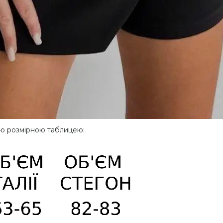
шою розмірною таблицею: