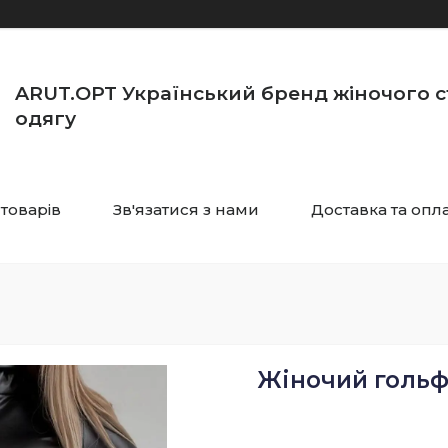
ARUT.OPT Український бренд жіночого 
одягу
 товарів
Зв'язатися з нами
Доставка та опл
Жіночий гольф 