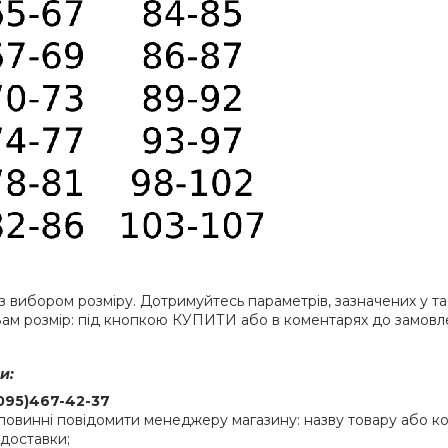
 вибором розміру. Дотримуйтесь параметрів, зазначених у таб
ам розмір: під кнопкою КУПИТИ або в коментарях до замовл
и:
095)467-42-37
инні повідомити менеджеру магазину: назву товару або код (
 доставки;