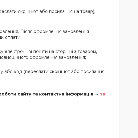
еслати скріншот або посилання на товар),
овлення. Після оформлення замовлення
и оплати;
у електронної пошти на сторінці з товаром,
 повноцінного оформлення замовлення;
у або код (переслати скріншот або посилання
роботи сайту та контактна інформація →
за