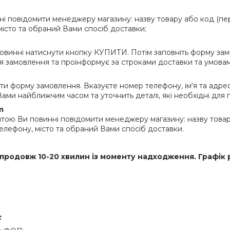
і повідомити менеджеру магазину: назву товару або код (пер
 місто та обраний Вами спосіб доставки;
винні натиснути кнопку КУПИТИ. Потім заповніть форму зам
 замовлення та проінформує за строками доставки та умовам
ти форму замовлення. Вказуєте номер телефону, ім'я та адрес
ами найближчим часом та уточнить деталі, які необхідні для
m
ю Ви повинні повідомити менеджеру магазину: назву товар
 телефону, місто та обраний Вами спосіб доставки.
продовж 10-20 хвилин із моменту надходження. Графік 
: