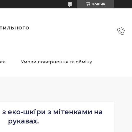
Кошик
стильного
ата
Умови повернення та обміну
з еко-шкіри з мітенками на
рукавах.