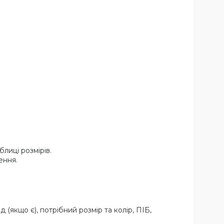
лиці розмірів.
ення.
якщо є), потрібний розмір та колір, ПІБ,