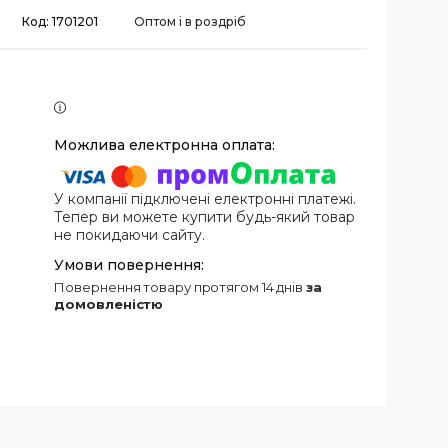
Код:
1701201
Оптом і в роздріб
У компанії підключені електронні платежі.
Тепер ви можете купити будь-який товар
не покидаючи сайту.
повернення товару протягом 14 днів
за
домовленістю