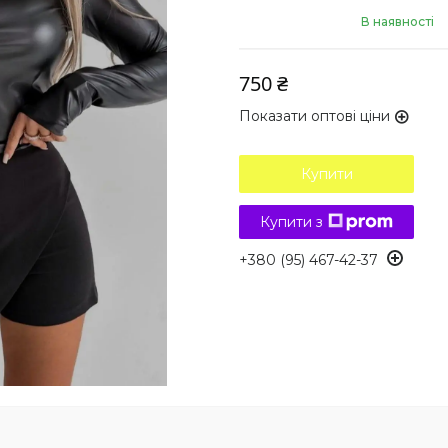
В наявності
750 ₴
Показати оптові ціни
Купити
Купити з
+380 (95) 467-42-37