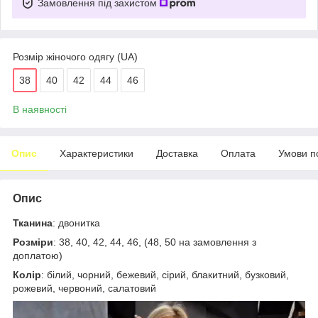
Замовлення під захистом
Розмір жіночого одягу (UA)
38
40
42
44
46
В наявності
Опис
Характеристики
Доставка
Оплата
Умови п
Опис
Тканина
: двонитка
Розміри
: 38, 40, 42, 44, 46, (48, 50 на замовлення з
доплатою)
Колір
: білий, чорний, бежевий, сірий, блакитний, бузковий,
рожевий, червоний, салатовий