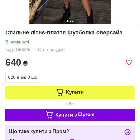
Стильне літнє-плаття футболка оверсайз
В наявності
Код: 180005
Опт і роздріб
640
₴
620 ₴
від 3 шт.
Купити
або
Купити з
Що таке купити з Пром?