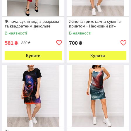
Жіноча сукня міді з розрізом
Жіноча трикотажна сукня з
та квадратним декольте
принтом «Неоновий кіт»
В наявності
В наявності
581
700
₴
₴
830 ₴
Купити
Купити