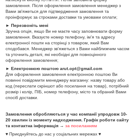
замовлення. Після оформлення замовлення менеджер з
Вами зв'яжеться для підтвердження замовлення та
проінформує за строками доставки та умовами оплати;
►
Перезвоніть мені
Зручна опція, якщо Ви не маєте часу заповнювати форму
замовлення. Вказуєте номер телефону, ім'я та адресу
електронної пошти на сторінці з товаром, який Вам
сподобався. Менеджер зв'яжеться з Вами найближчим часом
та уточнить деталі, які необхідні для повноцінного
оформлення замовлення;
►
Електронною поштою arut.opt@gmail.com
Для оформлення замовлення електронною поштою Ви
повинні повідомити менеджеру магазину: назву товару або
код (переслати скріншот або посилання на товар), потрібний
розмір і колір, ПІБ, номер телефону, місто та обраний Вами
спосіб доставки.
Замовлення обробляються у час компанії упродовж 10-
20 хвилин із моменту надходження. Графік роботи сайту
та контактна інформація →
за посиланням
♥ Приєднуйтесь до нас у соціальних мережах ♥