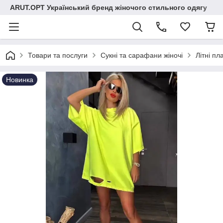
ARUT.OPT Український бренд жіночого стильного одягу
Товари та послуги
Сукні та сарафани жіночі
Літні п
Новинка