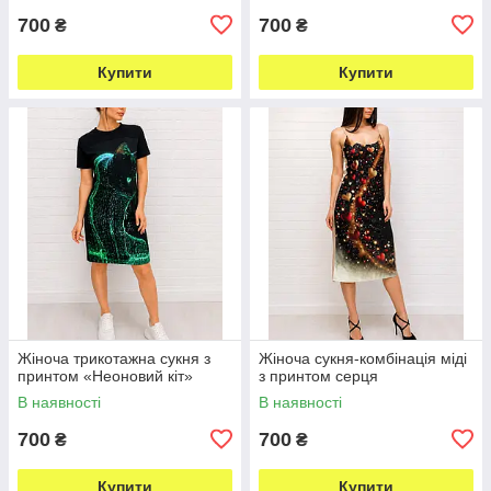
700
700
₴
₴
Купити
Купити
Жіноча трикотажна сукня з
Жіноча сукня-комбінація міді
принтом «Неоновий кіт»
з принтом серця
В наявності
В наявності
700
700
₴
₴
Купити
Купити