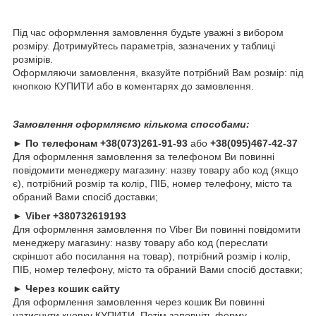
Під час оформлення замовлення будьте уважні з вибором
розміру. Дотримуйтесь параметрів, зазначених у таблиці
розмірів.
Оформляючи замовлення, вказуйте потрібний Вам розмір: під
кнопкою КУПИТИ або в коментарях до замовлення.
Замовлення оформляємо кількома способами:
►
По телефонам
+38(073)261-91-93
або
+38(095)467-42-37
Для оформлення замовлення за телефоном Ви повинні
повідомити менеджеру магазину: назву товару або код (якщо
є), потрібний розмір та колір, ПІБ, номер телефону, місто та
обраний Вами спосіб доставки;
►
Viber +380732619193
Для оформлення замовлення по Viber Ви повинні повідомити
менеджеру магазину: назву товару або код (переслати
скріншот або посилання на товар), потрібний розмір і колір,
ПІБ, номер телефону, місто та обраний Вами спосіб доставки;
►
Через кошик сайту
Для оформлення замовлення через кошик Ви повинні
натиснути кнопку КУПИТИ. Потім заповніть форму