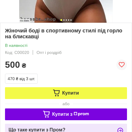
Жіночий боді в спортивному стилі під горло
на блискавці
В наявності
Код: С00020
Опт і роздріб
500
₴
470 ₴
від 3 шт.
Купити
або
Купити з
Що таке купити з Пром?