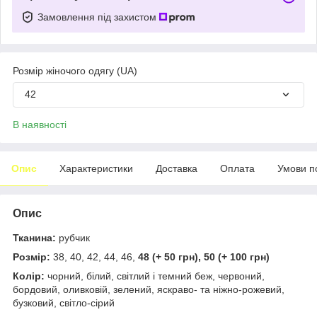
Замовлення під захистом
Розмір жіночого одягу (UA)
42
В наявності
Опис
Характеристики
Доставка
Оплата
Умови п
Опис
Тканина:
рубчик
Розмір:
38, 40, 42, 44, 46,
48 (+ 50 грн), 50 (+ 100 грн)
Колір:
чорний, білий, світлий і темний беж, червоний,
бордовий, оливковій, зелений, яскраво- та ніжно-рожевий,
бузковий, світло-сірий