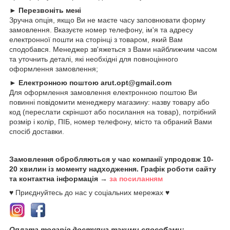
►
Перезвоніть мені
Зручна опція, якщо Ви не маєте часу заповнювати форму
замовлення. Вказуєте номер телефону, ім'я та адресу
електронної пошти на сторінці з товаром, який Вам
сподобався. Менеджер зв'яжеться з Вами найближчим часом
та уточнить деталі, які необхідні для повноцінного
оформлення замовлення;
►
Електронною поштою arut.opt@gmail.com
Для оформлення замовлення електронною поштою Ви
повинні повідомити менеджеру магазину: назву товару або
код (переслати скріншот або посилання на товар), потрібний
розмір і колір, ПІБ, номер телефону, місто та обраний Вами
спосіб доставки.
Замовлення обробляються у час компанії упродовж 10-
20 хвилин із моменту надходження. Графік роботи сайту
та контактна інформація →
за посиланням
♥ Приєднуйтесь до нас у соціальних мережах ♥
Оплата товарів доступна такими способами: