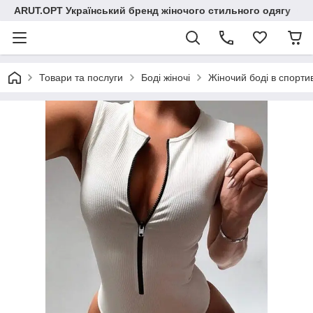
ARUT.OPT Український бренд жіночого стильного одягу
Товари та послуги
Боді жіночі
Жіночий боді в спортив