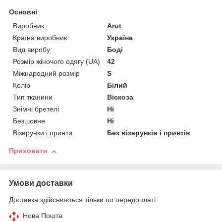
Основні
Виробник
Arut
Країна виробник
Україна
Вид виробу
Боді
Розмір жіночого одягу (UA)
42
Міжнародний розмір
S
Колір
Білий
Тип тканини
Віскоза
Знімні бретелі
Ні
Безшовне
Ні
Візерунки і принти
Без візерунків і принтів
Приховати
Умови доставки
Доставка здійснюється тільки по передоплаті.
Нова Пошта