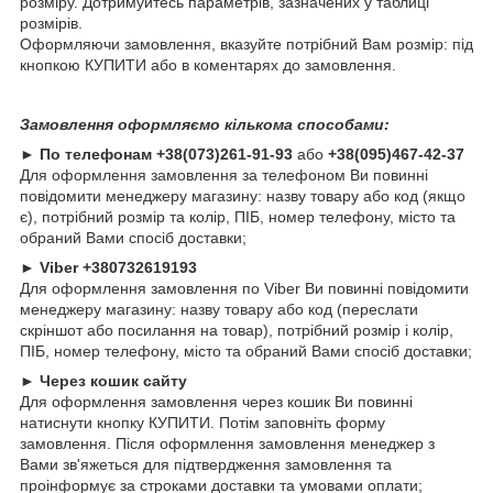
розміру. Дотримуйтесь параметрів, зазначених у таблиці
розмірів.
Оформляючи замовлення, вказуйте потрібний Вам розмір: під
кнопкою КУПИТИ або в коментарях до замовлення.
Замовлення оформляємо кількома способами:
►
По телефонам
+38(073)261-91-93
або
+38(095)467-42-37
Для оформлення замовлення за телефоном Ви повинні
повідомити менеджеру магазину: назву товару або код (якщо
є), потрібний розмір та колір, ПІБ, номер телефону, місто та
обраний Вами спосіб доставки;
►
Viber +380732619193
Для оформлення замовлення по Viber Ви повинні повідомити
менеджеру магазину: назву товару або код (переслати
скріншот або посилання на товар), потрібний розмір і колір,
ПІБ, номер телефону, місто та обраний Вами спосіб доставки;
►
Через кошик сайту
Для оформлення замовлення через кошик Ви повинні
натиснути кнопку КУПИТИ. Потім заповніть форму
замовлення. Після оформлення замовлення менеджер з
Вами зв'яжеться для підтвердження замовлення та
проінформує за строками доставки та умовами оплати;