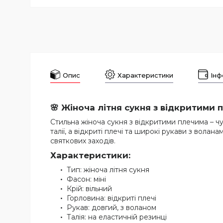
Опис
Характеристики
Інф
🌸 Жіноча літня сукня з відкритими 
Стильна жіноча сукня з відкритими плечима – чу
талії, а відкриті плечі та широкі рукави з вол
святкових заходів.
Характеристики:
Тип: жіноча літня сукня
Фасон: міні
Крій: вільний
Горловина: відкриті плечі
Рукав: довгий, з воланом
Талія: на еластичній резинці