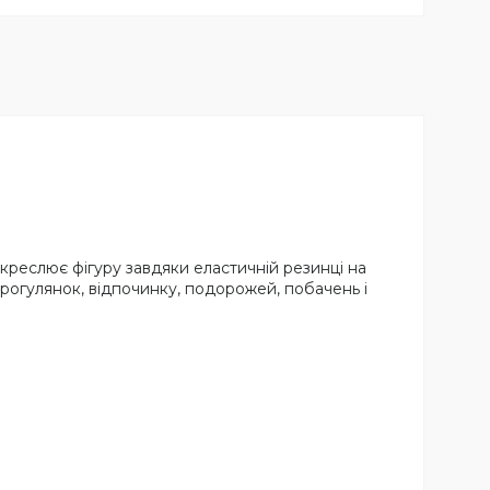
дкреслює фігуру завдяки еластичній резинці на
 прогулянок, відпочинку, подорожей, побачень і