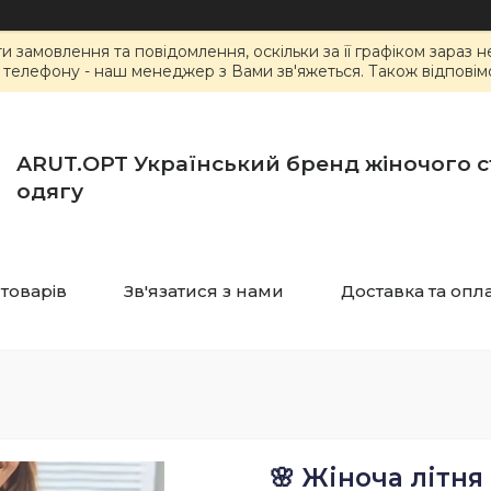
замовлення та повідомлення, оскільки за її графіком зараз 
елефону - наш менеджер з Вами зв'яжеться. Також відповімо 
ARUT.OPT Український бренд жіночого 
одягу
 товарів
Зв'язатися з нами
Доставка та опл
🌸 Жіноча літня