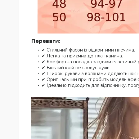
Переваги:
✔ Стильний фасон із відкритими плечима.
✔ Легка та приємна до тіла тканина.
✔ Комфортна посадка завдяки еластичній р
✔ Вільний крій не сковує рухів.
✔ Широкі рукави з воланами додають ніжно
✔ Оригінальний принт робить модель ефек
✔ Ідеально підходить для відпочинку, прогу