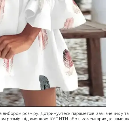
 вибором розміру. Дотримуйтесь параметрів, зазначених у таб
ам розмір: під кнопкою КУПИТИ або в коментарях до замовл