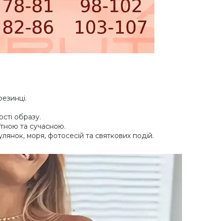
езинці.
сті образу.
тною та сучасною.
лянок, моря, фотосесій та святкових подій.