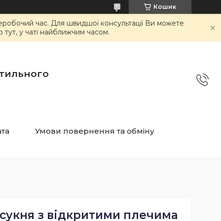
Кошик
неробочий час. Для швидшої консультації Ви можете
тут, у чаті найближчим часом.
стильного
ата
Умови повернення та обміну
 сукня з відкритими плечима