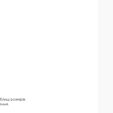
лиці розмірів.
ення.