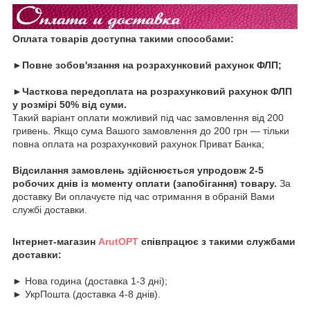
Оплата товарів доступна такими способами:
►Повне зобов'язання на розрахунковий рахунок ФЛП;
►Часткова передоплата на розрахунковий рахунок ФЛП
у розмірі 50% від суми.
Такий варіант оплати можливий під час замовлення від 200
гривень. Якщо сума Вашого замовлення до 200 грн — тільки
повна оплата на розрахунковий рахунок Приват Банка;
Відсилання замовлень здійснюється упродовж 2-5
робочих днів із моменту оплати (запобігання) товару.
За
доставку Ви оплачуєте під час отримання в обраній Вами
службі доставки.
Інтернет-магазин
A
rutOPT
співпрацює з такими службами
доставки:
► Нова година (доставка 1-3 дні);
► УкрПошта (доставка 4-8 днів).