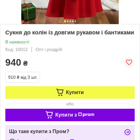
Сукня до колін із довгим рукавом і бантиками
В наявності
Код: 10012
Опт і роздріб
940
₴
910 ₴
від 3 шт.
Купити
або
Купити з
Що таке купити з Пром?