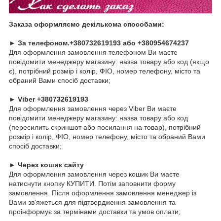
Заказа оформляємо декількома способами:
► За телефоном.+380732619193 або +380954674237
Для оформлення замовлення телефоном Ви маєте
повідомити менеджеру магазину: назва товару або код (якщо
є), потрібний розмір і колір, ФІО, номер телефону, місто та
обраний Вами спосіб доставки;
► Viber +380732619193
Для оформлення замовлення через Viber Ви маєте
повідомити менеджеру магазину: назва товару або код
(пересилить скриншот або посилання на товар), потрібний
розмір і колір, ФІО, номер телефону, місто та обраний Вами
спосіб доставки;
► Через кошик сайту
Для оформлення замовлення через кошик Ви маєте
натиснути кнопку КУПИТИ. Потім заповнити форму
замовлення. Після оформлення замовлення менеджер із
Вами зв'яжеться для підтвердження замовлення та
проінформує за термінами доставки та умов оплати;