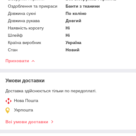
Оздоблення та прикраси
Банти з тканини
Довжина сукні
По коліно
Довжина рукава
Довгий
Наявність корсету
Ні
Шлейф
Ні
Країна виробник
Україна
Стан
Новий
Приховати
Умови доставки
Доставка здійснюється тільки по передоплаті.
Нова Пошта
Укрпошта
Всі умови доставки