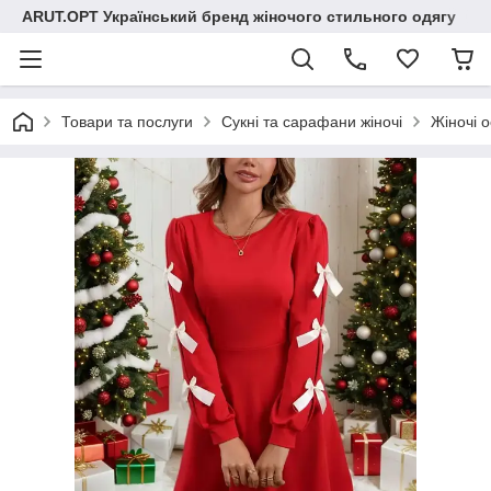
ARUT.OPT Український бренд жіночого стильного одягу
Товари та послуги
Сукні та сарафани жіночі
Жіночі о