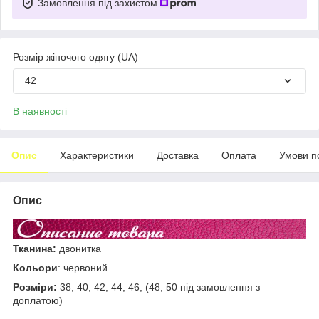
Замовлення під захистом
Розмір жіночого одягу (UA)
42
В наявності
Опис
Характеристики
Доставка
Оплата
Умови п
Опис
Тканина:
двонитка
Кольори
: червоний
Розміри:
38, 40, 42, 44, 46, (48, 50 під замовлення з
доплатою)