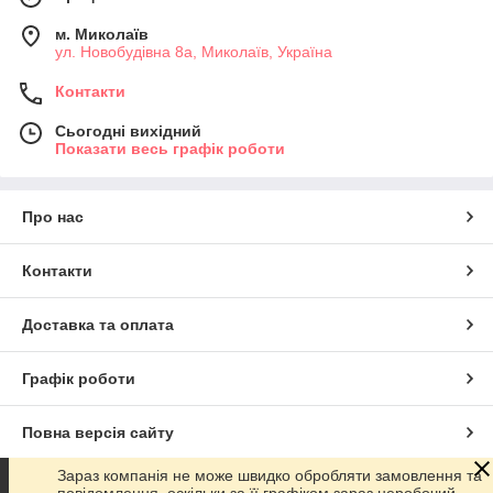
м. Миколаїв
ул. Новобудівна 8а, Миколаїв, Україна
Контакти
Сьогодні вихідний
Показати весь графік роботи
Про нас
Контакти
Доставка та оплата
Графік роботи
Повна версія сайту
Зараз компанія не може швидко обробляти замовлення та
Сайт створено на маркетплейсі
Prom.ua