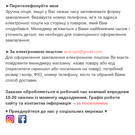
►Перетелефонуйте мені
Зручна опція, якщо у Вас немає часу заповнювати форму
замовлення. Вказівуєте номер телефона, ім'я та адреса
електронної пошти на сторінці з товаром, який Вам
сподобався. Менеджер зв'яжеться з Вами найближчим часом і
уточнить деталі, які необхідні для повноцінного оформлення
замовлення;
►За електронною поштою
arut.opt@gmail.com
Для оформлення замовлення електронною поштою Ви маєте
повідомити менеджеру магазину: назва товару або код
(пересилати скриншот або посилання на товар), потрібний
розмір і колір, ФІО, номер телефону, місто та обраний Вами
спосіб доставки.
Заказки обробляються в робочий час компанії впродовж
10-20 хвилин із моменту надходження. Графік роботи
сайту та контактна інформація →
за посиланням
♥ Приєднуйтеся до нас у соціальних мережах ♥